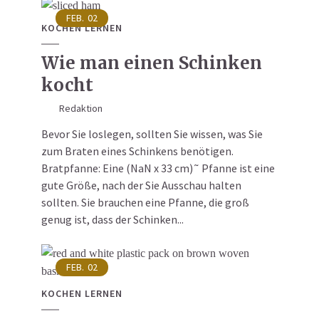
FEB.
02
KOCHEN LERNEN
Wie man einen Schinken
kocht
Redaktion
Bevor Sie loslegen, sollten Sie wissen, was Sie
zum Braten eines Schinkens benötigen.
Bratpfanne: Eine (NaN x 33 cm)˜ Pfanne ist eine
gute Größe, nach der Sie Ausschau halten
sollten. Sie brauchen eine Pfanne, die groß
genug ist, dass der Schinken...
FEB.
02
KOCHEN LERNEN