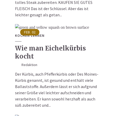
tolles Steak zubereiten. KAUFEN SIE GUTES
FLEISCH Das ist der Schlüssel. Aber das ist
leichter gesagt als getan...
FEB.
02
KOCHEN LERNEN
Wie man Eichelkürbis
kocht
Redaktion
Der Kürbis, auch Pfefferkürbis oder Des Moines-
Kürbis genannt, ist gesund und enthält viele
Ballaststoffe. Außerdem lässt er sich aufgrund
seiner Größe viel leichter aufschneiden und
verarbeiten. Er kann sowohl herzhaft als auch
süß zubereitet und...