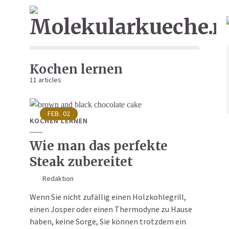
Kochen lernen
11 articles
FEB.
02
KOCHEN LERNEN
Wie man das perfekte
Steak zubereitet
Redaktion
Wenn Sie nicht zufällig einen Holzkohlegrill,
einen Josper oder einen Thermodyne zu Hause
haben, keine Sorge, Sie können trotzdem ein