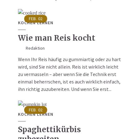
FEB.
02
KOCHEN LERNEN
Wie man Reis kocht
Redaktion
Wenn Ihr Reis häufig zu gummiartig oder zu hart
wird, sind Sie nicht allein. Reis ist wirklich leicht
zu vermasseln – aber wenn Sie die Technik erst
einmal beherrschen, ist es auch wirklich einfach,
ihn richtig zuzubereiten. Und wenn Sie erst...
FEB.
02
KOCHEN LERNEN
Spaghettikürbis