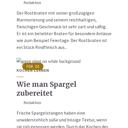
Redaktion
Der Rostbraten mit seiner großzügigen
Marmorierung und seinem reichhaltigen,
fleischigen Geschmack ist sehr zart und saftig.
Er ist ein beliebter Braten für besondere Anlässe
wie zum Beispiel Feiertage. Der Rostbraten ist
ein Stück Rindfleisch aus...
FEB.
02
KOCHEN LERNEN
Wie man Spargel
zubereitet
Redaktion
Frische Spargelstangen haben eine
unwiderstehlich süße und bissige Textur, wenn
sie roh genossen werden. Durch das Kochen des